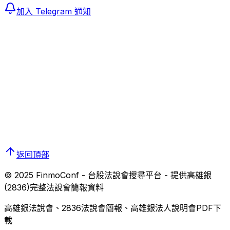
加入 Telegram 通知
返回頂部
© 2025 FinmoConf - 台股法說會搜尋平台 - 提供
高雄銀
(
2836
)完整法說會簡報資料
高雄銀
法說會、
2836
法說會簡報、
高雄銀
法人說明會PDF下
載