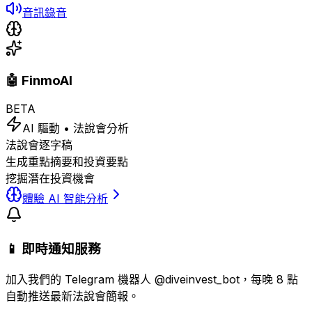
音訊錄音
🤖 FinmoAI
BETA
AI 驅動 • 法說會分析
法說會逐字稿
生成重點摘要和投資要點
挖掘潛在投資機會
體驗 AI 智能分析
📱 即時通知服務
加入我們的 Telegram 機器人 @diveinvest_bot，每晚 8 點
自動推送最新法說會簡報。