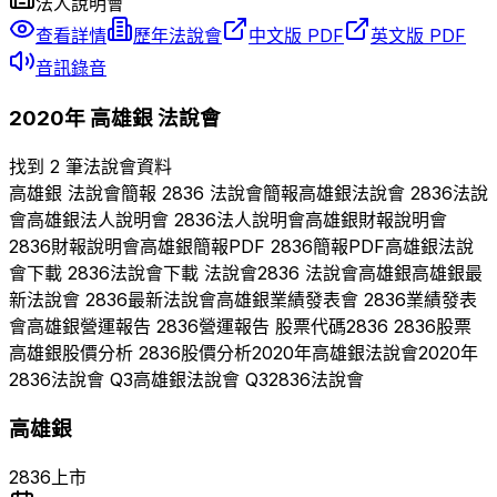
法人說明會
查看詳情
歷年法說會
中文版 PDF
英文版 PDF
音訊錄音
2020
年
高雄銀
法說會
找到 2 筆法說會資料
高雄銀
法說會簡報
2836
法說會簡報
高雄銀
法說會
2836
法說
會
高雄銀
法人說明會
2836
法人說明會
高雄銀
財報說明會
2836
財報說明會
高雄銀
簡報PDF
2836
簡報PDF
高雄銀
法說
會下載
2836
法說會下載 法說會
2836
法說會
高雄銀
高雄銀
最
新法說會
2836
最新法說會
高雄銀
業績發表會
2836
業績發表
會
高雄銀
營運報告
2836
營運報告 股票代碼
2836
2836
股票
高雄銀
股價分析
2836
股價分析
2020
年
高雄銀
法說會
2020
年
2836
法說會 Q
3
高雄銀
法說會 Q
3
2836
法說會
高雄銀
2836
上市