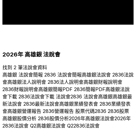
2
2
2
2
2
1
2017
2018
2019
2020
2021
2022
2023
2024
2025
2026
2026
年
高雄銀
法說會
找到 2 筆法說會資料
高雄銀
法說會簡報
2836
法說會簡報
高雄銀
法說會
2836
法說
會
高雄銀
法人說明會
2836
法人說明會
高雄銀
財報說明會
2836
財報說明會
高雄銀
簡報PDF
2836
簡報PDF
高雄銀
法說
會下載
2836
法說會下載 法說會
2836
法說會
高雄銀
高雄銀
最
新法說會
2836
最新法說會
高雄銀
業績發表會
2836
業績發表
會
高雄銀
營運報告
2836
營運報告 股票代碼
2836
2836
股票
高雄銀
股價分析
2836
股價分析
2026
年
高雄銀
法說會
2026
年
2836
法說會 Q
2
高雄銀
法說會 Q
2
2836
法說會