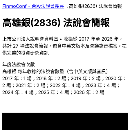
FinmoConf - 台股法說會搜尋
→
高雄銀
(
2836
) 法說會簡報
高雄銀
(
2836
) 法說會簡報
上市
公司法人說明會資料庫 • 收錄從
2017
年至
2026
年，
共計
27
場法說會簡報，包含中英文版本及會議錄音檔案，提
供完整的投資研究資訊
年度法說會次數
高雄銀
每年收錄的法說會數量（含中英文版與音訊）
2017 年：1 場；2018 年：2 場；2019 年：2 場；2020 年：
2 場；2021 年：2 場；2022 年：4 場；2023 年：4 場；
2024 年：4 場；2025 年：4 場；2026 年：2 場
4
4
4
4