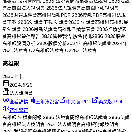
高雄銀
法說會簡報
2836
法說會簡報
高雄銀
法說會
2836
法說
會
高雄銀
法人說明會
2836
法人說明會
高雄銀
財報說明會
2836
財報說明會
高雄銀
簡報PDF
2836
簡報PDF
高雄銀
法說
會下載
2836
法說會下載 法說會
2836
法說會
高雄銀
高雄銀
最
新法說會
2836
最新法說會
高雄銀
業績發表會
2836
業績發表
會
高雄銀
營運報告
2836
營運報告 股票代碼
2836
2836
股票
高雄銀
股價分析
2836
股價分析
2024
年
高雄銀
法說會
2024
年
2836
法說會 Q
2
高雄銀
法說會 Q
2
2836
法說會
高雄銀
2836
上市
2024/5/29
法人說明會
查看詳情
歷年法說會
中文版 PDF
英文版 PDF
音訊錄音
高雄銀
法說會簡報
2836
法說會簡報
高雄銀
法說會
2836
法說
會
高雄銀
法人說明會
2836
法人說明會
高雄銀
財報說明會
2836
財報說明會
高雄銀
簡報PDF
2836
簡報PDF
高雄銀
法說