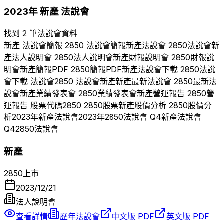
2023
年
新產
法說會
找到 2 筆法說會資料
新產
法說會簡報
2850
法說會簡報
新產
法說會
2850
法說會
新
產
法人說明會
2850
法人說明會
新產
財報說明會
2850
財報說
明會
新產
簡報PDF
2850
簡報PDF
新產
法說會下載
2850
法說
會下載 法說會
2850
法說會
新產
新產
最新法說會
2850
最新法
說會
新產
業績發表會
2850
業績發表會
新產
營運報告
2850
營
運報告 股票代碼
2850
2850
股票
新產
股價分析
2850
股價分
析
2023
年
新產
法說會
2023
年
2850
法說會 Q
4
新產
法說會
Q
4
2850
法說會
新產
2850
上市
2023/12/21
法人說明會
查看詳情
歷年法說會
中文版 PDF
英文版 PDF