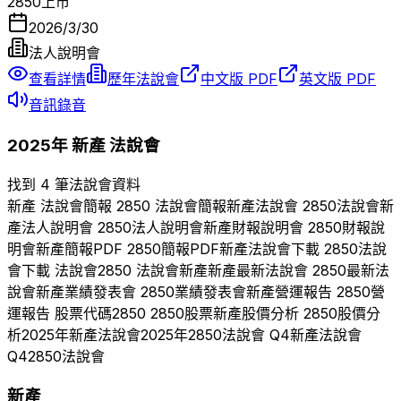
2850
上市
2026/3/30
法人說明會
查看詳情
歷年法說會
中文版 PDF
英文版 PDF
音訊錄音
2025
年
新產
法說會
找到 4 筆法說會資料
新產
法說會簡報
2850
法說會簡報
新產
法說會
2850
法說會
新
產
法人說明會
2850
法人說明會
新產
財報說明會
2850
財報說
明會
新產
簡報PDF
2850
簡報PDF
新產
法說會下載
2850
法說
會下載 法說會
2850
法說會
新產
新產
最新法說會
2850
最新法
說會
新產
業績發表會
2850
業績發表會
新產
營運報告
2850
營
運報告 股票代碼
2850
2850
股票
新產
股價分析
2850
股價分
析
2025
年
新產
法說會
2025
年
2850
法說會 Q
4
新產
法說會
Q
4
2850
法說會
新產