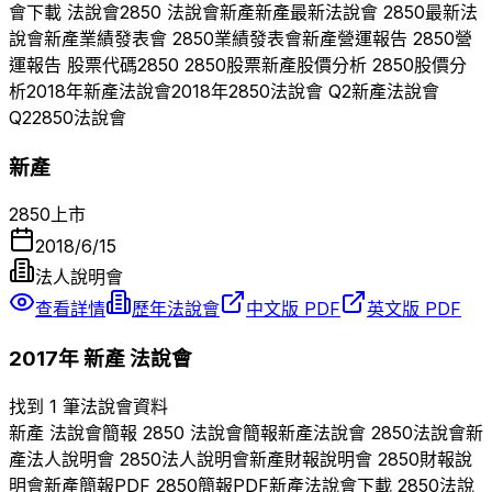
會下載 法說會
2850
法說會
新產
新產
最新法說會
2850
最新法
說會
新產
業績發表會
2850
業績發表會
新產
營運報告
2850
營
運報告 股票代碼
2850
2850
股票
新產
股價分析
2850
股價分
析
2018
年
新產
法說會
2018
年
2850
法說會 Q
2
新產
法說會
Q
2
2850
法說會
新產
2850
上市
2018/6/15
法人說明會
查看詳情
歷年法說會
中文版 PDF
英文版 PDF
2017
年
新產
法說會
找到 1 筆法說會資料
新產
法說會簡報
2850
法說會簡報
新產
法說會
2850
法說會
新
產
法人說明會
2850
法人說明會
新產
財報說明會
2850
財報說
明會
新產
簡報PDF
2850
簡報PDF
新產
法說會下載
2850
法說