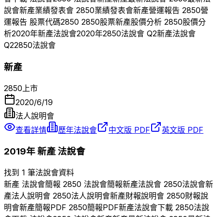
說會
新產
業績發表會
2850
業績發表會
新產
營運報告
2850
營
運報告 股票代碼
2850
2850
股票
新產
股價分析
2850
股價分
析
2020
年
新產
法說會
2020
年
2850
法說會 Q
2
新產
法說會
Q
2
2850
法說會
新產
2850
上市
2020/6/19
法人說明會
查看詳情
歷年法說會
中文版 PDF
英文版 PDF
2019
年
新產
法說會
找到 1 筆法說會資料
新產
法說會簡報
2850
法說會簡報
新產
法說會
2850
法說會
新
產
法人說明會
2850
法人說明會
新產
財報說明會
2850
財報說
明會
新產
簡報PDF
2850
簡報PDF
新產
法說會下載
2850
法說