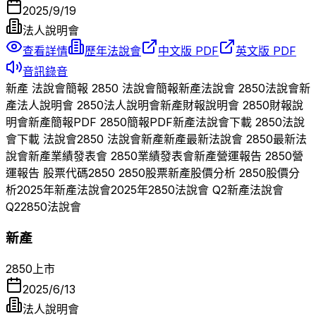
2025/9/19
法人說明會
查看詳情
歷年法說會
中文版 PDF
英文版 PDF
音訊錄音
新產
法說會簡報
2850
法說會簡報
新產
法說會
2850
法說會
新
產
法人說明會
2850
法人說明會
新產
財報說明會
2850
財報說
明會
新產
簡報PDF
2850
簡報PDF
新產
法說會下載
2850
法說
會下載 法說會
2850
法說會
新產
新產
最新法說會
2850
最新法
說會
新產
業績發表會
2850
業績發表會
新產
營運報告
2850
營
運報告 股票代碼
2850
2850
股票
新產
股價分析
2850
股價分
析
2025
年
新產
法說會
2025
年
2850
法說會 Q
2
新產
法說會
Q
2
2850
法說會
新產
2850
上市
2025/6/13
法人說明會