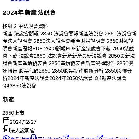
2024
年
新產
法說會
找到 2 筆法說會資料
新產
法說會簡報
2850
法說會簡報
新產
法說會
2850
法說會
新
產
法人說明會
2850
法人說明會
新產
財報說明會
2850
財報說
明會
新產
簡報PDF
2850
簡報PDF
新產
法說會下載
2850
法說
會下載 法說會
2850
法說會
新產
新產
最新法說會
2850
最新法
說會
新產
業績發表會
2850
業績發表會
新產
營運報告
2850
營
運報告 股票代碼
2850
2850
股票
新產
股價分析
2850
股價分
析
2024
年
新產
法說會
2024
年
2850
法說會 Q
4
新產
法說會
Q
4
2850
法說會
新產
2850
上市
2024/12/27
法人說明會