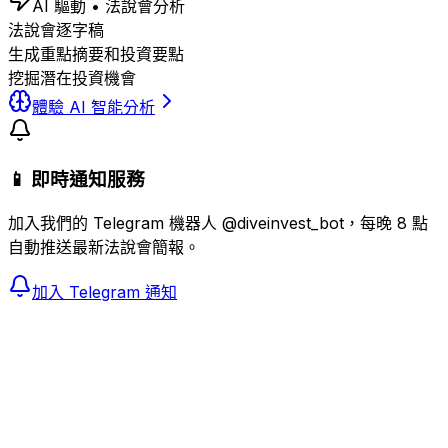
AI 驅動 • 法說會分析
法說會逐字稿
生成重點摘要和投資要點
挖掘潛在投資機會
體驗 AI 智能分析
📱 即時通知服務
加入我們的 Telegram 機器人 @diveinvest_bot，每晚 8 點
自動推送最新法說會簡報。
加入 Telegram 通知