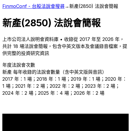
FinmoConf - 台股法說會搜尋
→
新產
(
2850
) 法說會簡報
新產
(
2850
) 法說會簡報
上市
公司法人說明會資料庫 • 收錄從
2017
年至
2026
年，
共計
18
場法說會簡報，包含中英文版本及會議錄音檔案，提
供完整的投資研究資訊
年度法說會次數
新產
每年收錄的法說會數量（含中英文版與音訊）
2017 年：1 場；2018 年：1 場；2019 年：1 場；2020 年：
1 場；2021 年：2 場；2022 年：2 場；2023 年：2 場；
2024 年：2 場；2025 年：4 場；2026 年：2 場
4