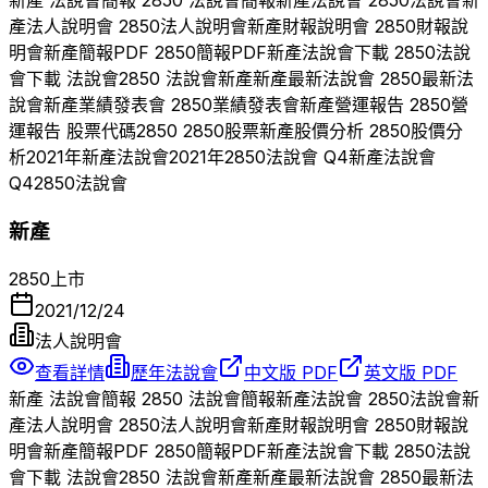
產
法人說明會
2850
法人說明會
新產
財報說明會
2850
財報說
明會
新產
簡報PDF
2850
簡報PDF
新產
法說會下載
2850
法說
會下載 法說會
2850
法說會
新產
新產
最新法說會
2850
最新法
說會
新產
業績發表會
2850
業績發表會
新產
營運報告
2850
營
運報告 股票代碼
2850
2850
股票
新產
股價分析
2850
股價分
析
2021
年
新產
法說會
2021
年
2850
法說會 Q
4
新產
法說會
Q
4
2850
法說會
新產
2850
上市
2021/12/24
法人說明會
查看詳情
歷年法說會
中文版 PDF
英文版 PDF
新產
法說會簡報
2850
法說會簡報
新產
法說會
2850
法說會
新
產
法人說明會
2850
法人說明會
新產
財報說明會
2850
財報說
明會
新產
簡報PDF
2850
簡報PDF
新產
法說會下載
2850
法說
會下載 法說會
2850
法說會
新產
新產
最新法說會
2850
最新法